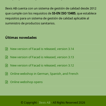
Ilexis AB cuenta con un sistema de gestión de calidad desde 2012
que cumple con los requisitos de
SS-EN ISO 13485
, que establece
requisitos para un sistema de gestión de calidad aplicable al
suministro de productos sanitarios.
Últimas novedades
New version of Facad is released, version 3.14
New version of Facad is released, version 3.13
New version of Facad is released, version 3.12
Online webshop in German, Spanish, and French
Online webshop opens
© Copyright -
Ilexis AB
- All Rights Reserved 2026