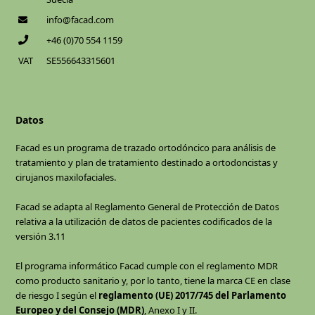
info@facad.com
+46 (0)70 554 1159
VAT
SE556643315601
Datos
Facad es un programa de trazado ortodóncico para análisis de
tratamiento y plan de tratamiento destinado a ortodoncistas y
cirujanos maxilofaciales.
Facad se adapta al Reglamento General de Protección de Datos
relativa a la utilización de datos de pacientes codificados de la
versión 3.11
El programa informático Facad cumple con el reglamento MDR
como producto sanitario y, por lo tanto, tiene la marca CE en clase
de riesgo I según el
reglamento (UE) 2017/745 del Parlamento
Europeo y del Consejo (MDR)
, Anexo I y II.