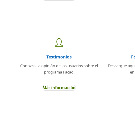
Testimonios
F
Conozca la opinión de los usuarios sobre el
Descargue aquí 
programa Facad.
en
Más información