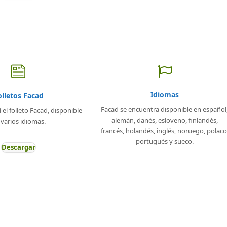
Idiomas
olletos Facad
Facad se encuentra disponible en español
el folleto Facad, disponible
alemán
, danés, esloveno, finlandés,
 varios idiomas.
francés, holandés, inglés, noruego, polaco
portugués y sueco.
Descargar