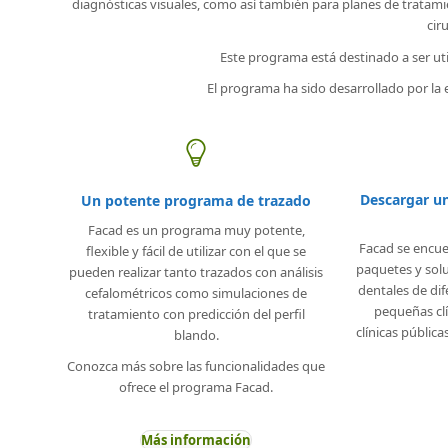
diagnósticas visuales, como así también para planes de tratami
cir
Este programa está destinado a ser uti
El programa ha sido desarrollado por la 
Descargar un
Un potente programa de trazado
Facad es un programa muy potente,
Facad se encue
flexible y fácil de utilizar con el que se
paquetes y solu
pueden realizar tanto trazados con análisis
dentales de di
cefalométricos como simulaciones de
pequeñas clí
tratamiento con predicción del perfil
clínicas públic
blando.
Conozca más sobre las funcionalidades que
ofrece el programa Facad.
Más información