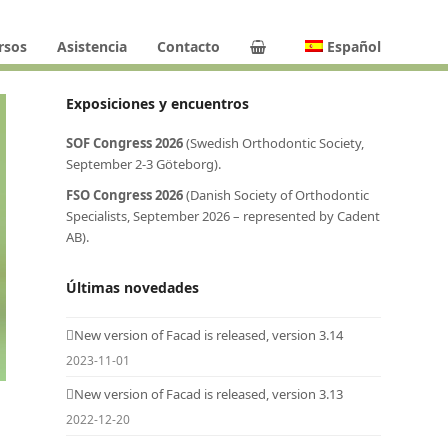
rsos
Asistencia
Contacto
Español
Exposiciones y encuentros
SOF Congress 2026
(Swedish Orthodontic Society,
September 2-3 Göteborg).
FSO Congress 2026
(Danish Society of Orthodontic
Specialists, September 2026 – represented by Cadent
AB).
Últimas novedades
New version of Facad is released, version 3.14
2023-11-01
New version of Facad is released, version 3.13
2022-12-20