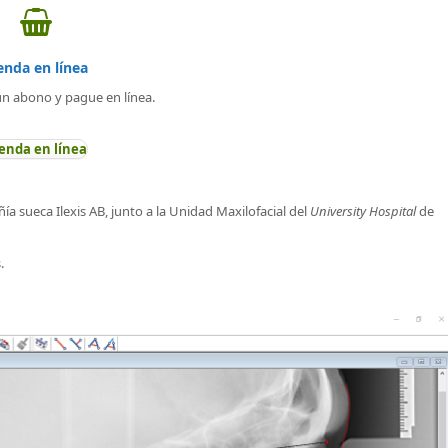
enda en línea
un abono y pague en línea.
enda en línea
a sueca Ilexis AB, junto a la Unidad Maxilofacial del
University Hospital
de
.