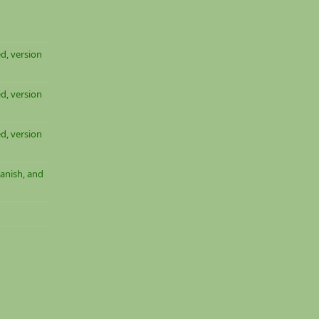
d, version
d, version
d, version
anish, and