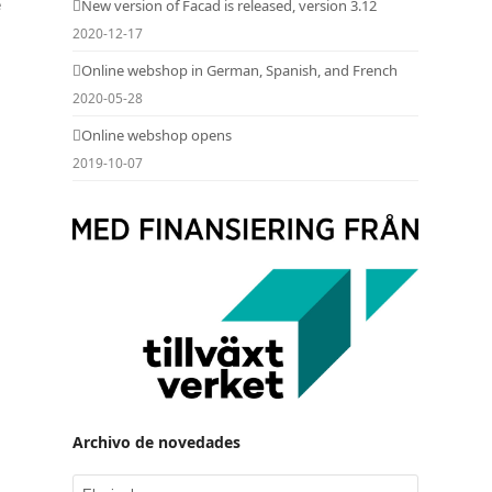
e
New version of Facad is released, version 3.12
2020-12-17
Online webshop in German, Spanish, and French
2020-05-28
Online webshop opens
2019-10-07
Archivo de novedades
Archivo