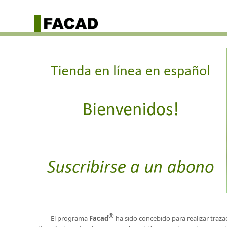
®
El programa
Facad
ha sido concebido para realizar traz