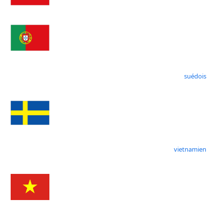
suédois
vietnamien